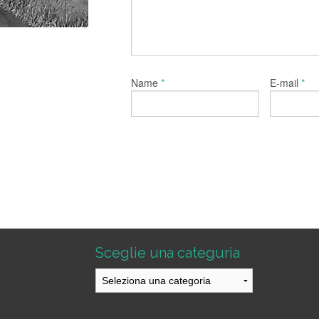
*
*
Name
E-mail
Sceglie una categuria
Sceglie
una
categuria