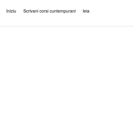
Iniziu
Scrivani corsi cuntempurani
leia